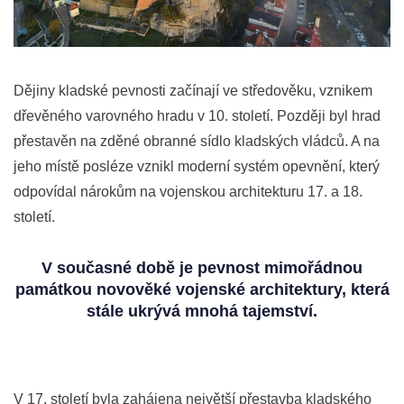
Dějiny kladské pevnosti začínají ve středověku, vznikem
dřevěného varovného hradu v 10. století. Později byl hrad
přestavěn na zděné obranné sídlo kladských vládců. A na
jeho místě posléze vznikl moderní systém opevnění, který
odpovídal nárokům na vojenskou architekturu 17. a 18.
století.
V současné době je pevnost mimořádnou
památkou novověké vojenské architektury, která
stále ukrývá mnohá tajemství.
V 17. století byla zahájena největší přestavba kladského