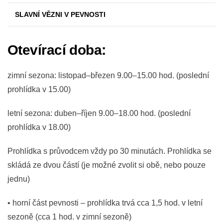
SLAVNÍ VĚZNI V PEVNOSTI
Otevírací doba:
zimní sezona: listopad–březen 9.00–15.00 hod. (poslední
prohlídka v 15.00)
letní sezona: duben–říjen 9.00–18.00 hod. (poslední
prohlídka v 18.00)
Prohlídka s průvodcem vždy po 30 minutách. Prohlídka se
skládá ze dvou částí (je možné zvolit si obě, nebo pouze
jednu)
• horní část pevnosti – prohlídka trvá cca 1,5 hod. v letní
sezoně (cca 1 hod. v zimní sezoně)