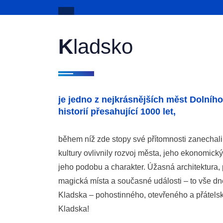
K
ladsko
je jedno z nejkrásnějších měst Dolníh
historií přesahující 1000 let,
během níž zde stopy své přítomnosti zanechali 
kultury ovlivnily rozvoj města, jeho ekonomický
jeho podobu a charakter. Úžasná architektura,
magická místa a současné události – to vše dn
Kladska – pohostinného, otevřeného a přátel
Kladska!