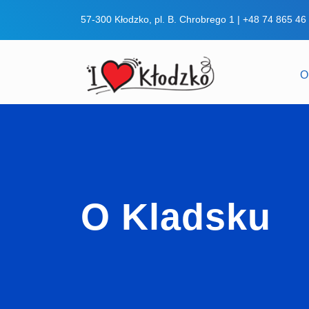
57-300 Kłodzko, pl. B. Chrobrego 1 |
+48 74 865 46
O
O Kladsku