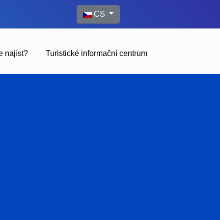
Zvolte jazyk
CS
 najíst?
Turistické informační centrum