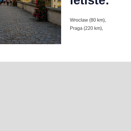
letiště:
Wrocław (80 km),
Praga (220 km),