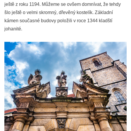
ještě z roku 1194. Můžeme se ovšem domnívat, že tehdy
šlo ještě o velmi skromný, dřevěný kostelík. Základní
kámen současné budovy položili v roce 1344 kladští
johanité.