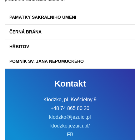
PAMÁTKY SAKRÁLNÍHO UMĚNÍ
ČERNÁ BRÁNA
HŘBITOV
POMNÍK SV. JANA NEPOMUCKÉHO
Kontakt
Kłodzko, pl. Kościelny 9
+48 74 865 80 20
klodzko@jezuici.pl
klodzko.jezuici.pl/
FB