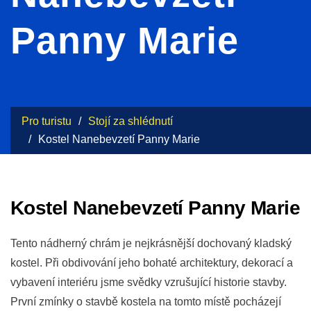
Panny Marie
Pro turistu
Stojí za shlédnutí
Kostel Nanebevzetí Panny Marie
Kostel Nanebevzetí Panny Marie
Tento nádherný chrám je nejkrásnější dochovaný kladský
kostel. Při obdivování jeho bohaté architektury, dekorací a
vybavení interiéru jsme svědky vzrušující historie stavby.
První zmínky o stavbě kostela na tomto místě pocházejí