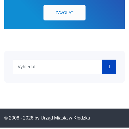
ZAVOLAT
Hledat
© 2008 -
2026 by Urząd Miasta w Kłodzku