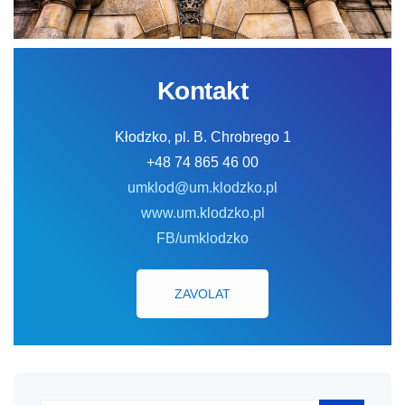
Kontakt
Kłodzko, pl. B. Chrobrego 1
+48 74 865 46 00
umklod@um.klodzko.pl
www.um.klodzko.pl
FB/umklodzko
ZAVOLAT