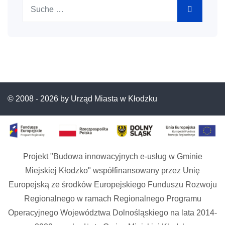
Suchen
© 2008 -
2026 by Urząd Miasta w Kłodzku
Projekt "Budowa innowacyjnych e-usług w Gminie
Miejskiej Kłodzko" współfinansowany przez Unię
Europejską ze środków Europejskiego Funduszu Rozwoju
Regionalnego w ramach Regionalnego Programu
Operacyjnego Województwa Dolnośląskiego na lata 2014-