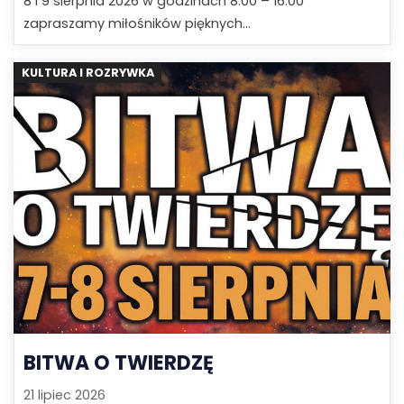
8 i 9 sierpnia 2026 w godzinach 8:00 – 16:00
zapraszamy miłośników pięknych...
KULTURA I ROZRYWKA
BITWA O TWIERDZĘ
21 lipiec 2026