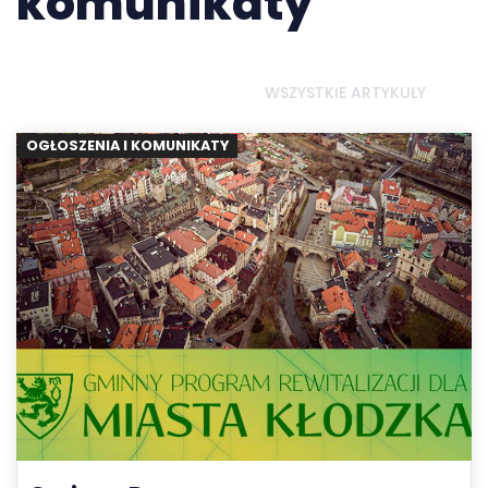
komunikaty
WSZYSTKIE ARTYKUŁY
OGŁOSZENIA I KOMUNIKATY