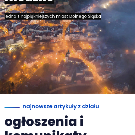
jedno z najpiękniejszych miast Dolnego Śląska
najnowsze artykuły z działu
ogłoszenia i