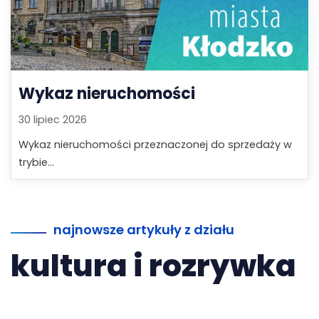
Wykaz nieruchomości
30 lipiec 2026
Wykaz nieruchomości przeznaczonej do sprzedaży w
trybie...
najnowsze artykuły z działu
kultura i rozrywka