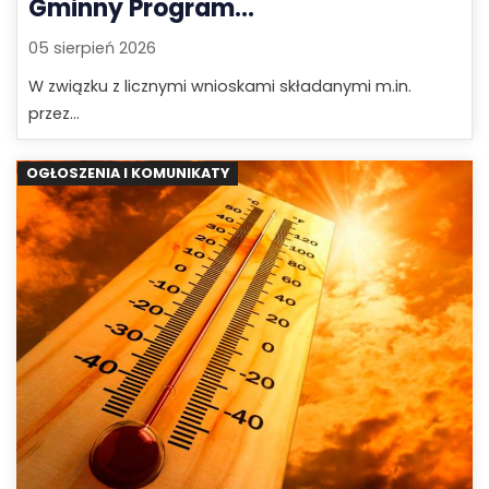
Gminny Program...
05 sierpień 2026
W związku z licznymi wnioskami składanymi m.in.
przez...
OGŁOSZENIA I KOMUNIKATY