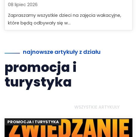
08 lipiec 2026
Zapraszamy wszystkie dzieci na zajęcia wakacyjne,
które będą odbywały się w...
najnowsze artykuły z działu
promocja i
turystyka
WSZYSTKIE ARTYKUŁY
PROMOCJA I TURYSTYKA