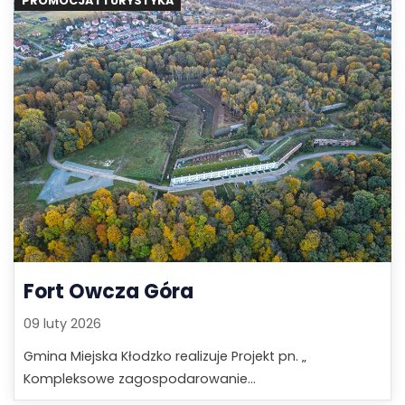
PROMOCJA I TURYSTYKA
Fort Owcza Góra
09 luty 2026
Gmina Miejska Kłodzko realizuje Projekt pn. „
Kompleksowe zagospodarowanie...