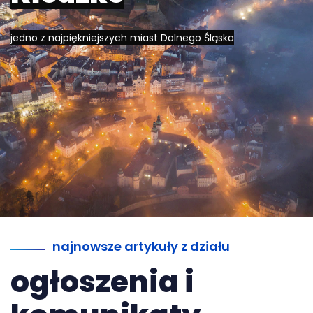
jedno z najpiękniejszych miast Dolnego Śląska
najnowsze artykuły z działu
ogłoszenia i