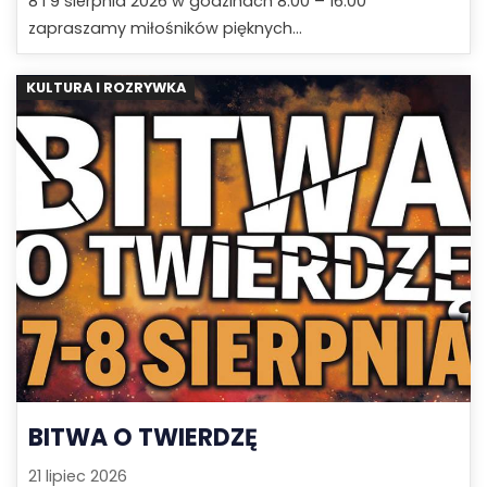
8 i 9 sierpnia 2026 w godzinach 8:00 – 16:00
zapraszamy miłośników pięknych...
KULTURA I ROZRYWKA
BITWA O TWIERDZĘ
21 lipiec 2026