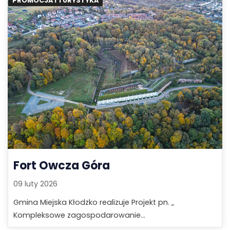
PROMOCJA I TURYSTYKA
Fort Owcza Góra
09 luty 2026
Gmina Miejska Kłodzko realizuje Projekt pn. „
Kompleksowe zagospodarowanie...