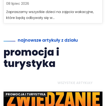
08 lipiec 2026
Zapraszamy wszystkie dzieci na zajęcia wakacyjne,
które będą odbywały się w...
najnowsze artykuły z działu
promocja i
turystyka
WSZYSTKIE ARTYKUŁY
PROMOCJA I TURYSTYKA