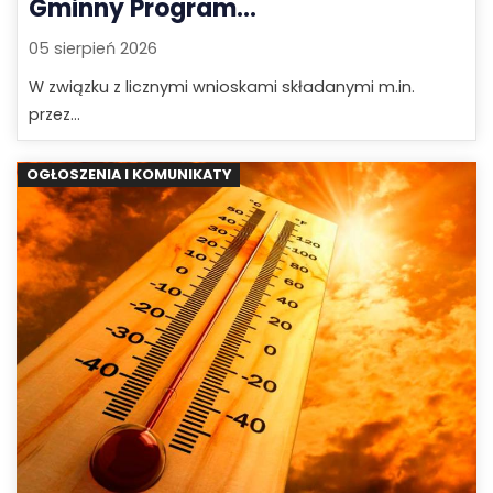
Gminny Program...
05 sierpień 2026
W związku z licznymi wnioskami składanymi m.in.
przez...
OGŁOSZENIA I KOMUNIKATY