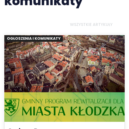
komunikaty
WSZYSTKIE ARTYKUŁY
OGŁOSZENIA I KOMUNIKATY