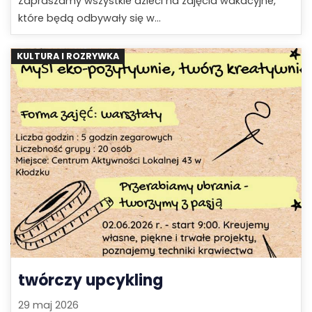
Zapraszamy wszystkie dzieci na zajęcia wakacyjne,
które będą odbywały się w...
KULTURA I ROZRYWKA
twórczy upcykling
29 maj 2026