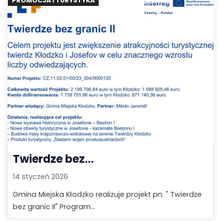
PROMOCJA I TURYSTYKA
Twierdze bez...
14 styczeń 2026
Gmina Miejska Kłodzko realizuje projekt pn. " Twierdze
bez granic II" Program...