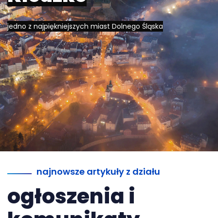
jedno z najpiękniejszych miast Dolnego Śląska
najnowsze artykuły z działu
ogłoszenia i