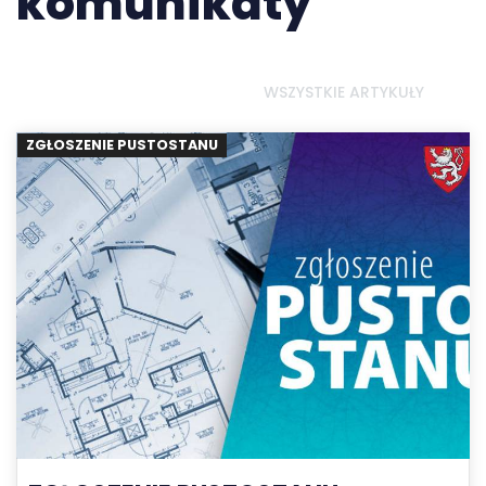
komunikaty
WSZYSTKIE ARTYKUŁY
ZGŁOSZENIE PUSTOSTANU